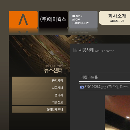
회사소개
ABOUT US
이천아트홀
SNC00287.jpg
(75.6K), Down :