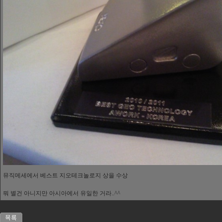
뮤직메세에서 베스트 지오테크놀로지 상을 수상
뭐 별건 아니지만 아시아에서 유일한 거라..^^